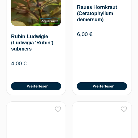
Raues Hornkraut
(Ceratophyllum
demersum)
6,00
€
Rubin-Ludwigie
(Ludwigia ‘Rubin’)
submers
4,00
€
Weiterlesen
Weiterlesen