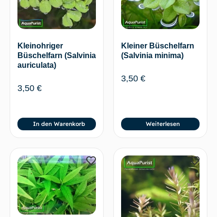
Kleinohriger
Kleiner Büschelfarn
Büschelfarn (Salvinia
(Salvinia minima)
auriculata)
3,50
€
3,50
€
In den Warenkorb
Weiterlesen