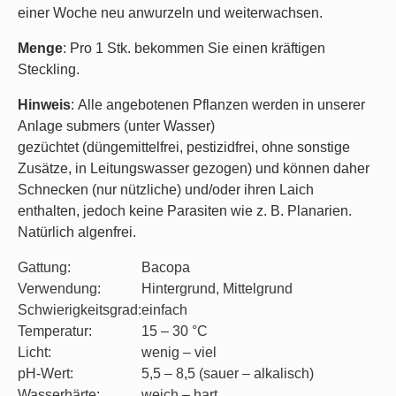
einer Woche neu anwurzeln und weiterwachsen.
Menge
: Pro 1 Stk. bekommen Sie einen kräftigen
Steckling.
Hinweis
: Alle angebotenen Pflanzen werden in unserer
Anlage submers (unter Wasser)
gezüchtet (düngemittelfrei, pestizidfrei, ohne sonstige
Zusätze, in Leitungswasser gezogen) und können daher
Schnecken (nur nützliche) und/oder ihren Laich
enthalten, jedoch keine Parasiten wie z. B. Planarien.
Natürlich algenfrei.
Gattung:
Bacopa
Verwendung:
Hintergrund, Mittelgrund
Schwierigkeitsgrad:
einfach
Temperatur:
15 – 30 °C
Licht:
wenig – viel
pH-Wert:
5,5 – 8,5 (sauer – alkalisch)
Wasserhärte:
weich – hart