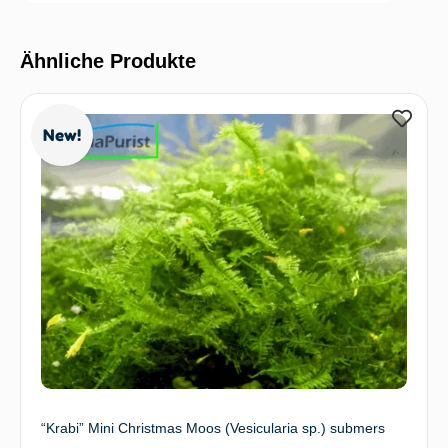
Ähnliche Produkte
New!
“Krabi” Mini Christmas Moos (Vesicularia sp.) submers