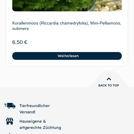
Korallenmoos (Riccardia chamedryfolia), Mini-Pelliamoos,
submers
6,50
€
Weiterlesen
BACK TO TOP
Tierfreundlicher
Versand!
Hauseigene &
artgerechte Züchtung