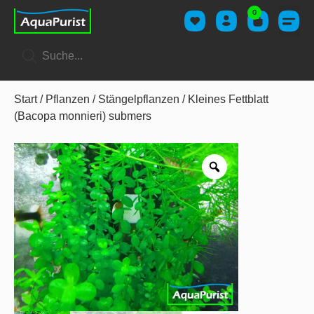
0
Start
/
Pflanzen
/
Stängelpflanzen
/ Kleines Fettblatt
(Bacopa monnieri) submers