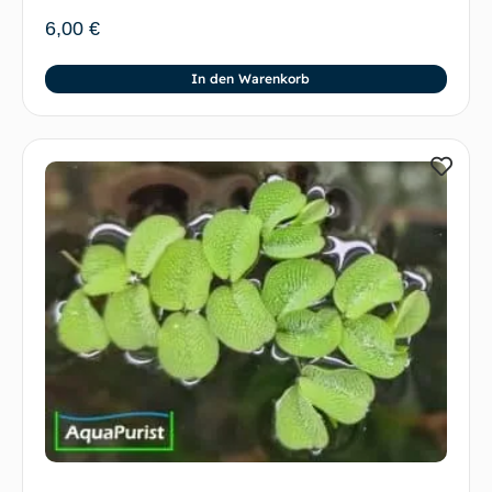
6,00
€
In den Warenkorb