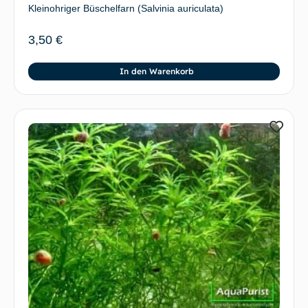
Kleinohriger Büschelfarn (Salvinia auriculata)
3,50
€
In den Warenkorb