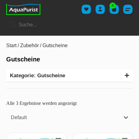
0
Start
/
Zubehör
/ Gutscheine
Gutscheine
Kategorie: Gutscheine
Alle 3 Ergebnisse werden angezeigt
Default