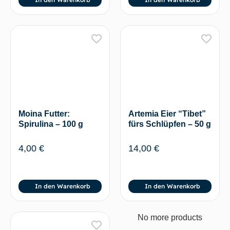
Artemia Eier “Tibet”
Moina Futter:
fürs Schlüpfen – 50 g
Spirulina – 100 g
14,00
€
4,00
€
In den Warenkorb
In den Warenkorb
No more products