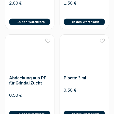
2,00
€
1,50
€
In den Warenkorb
In den Warenkorb
Abdeckung aus PP
Pipette 3 ml
für Grindal Zucht
0,50
€
0,50
€
In den Warenkorb
In den Warenkorb