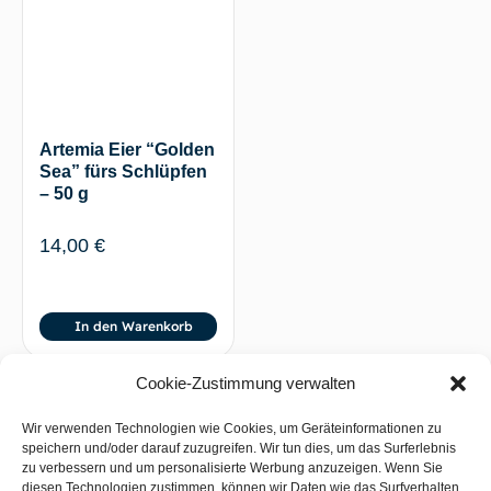
Artemia Eier “Golden
Sea” fürs Schlüpfen
– 50 g
14,00
€
In den Warenkorb
Cookie-Zustimmung verwalten
Wir verwenden Technologien wie Cookies, um Geräteinformationen zu
BACK TO TOP
speichern und/oder darauf zuzugreifen. Wir tun dies, um das Surferlebnis
zu verbessern und um personalisierte Werbung anzuzeigen. Wenn Sie
diesen Technologien zustimmen, können wir Daten wie das Surfverhalten