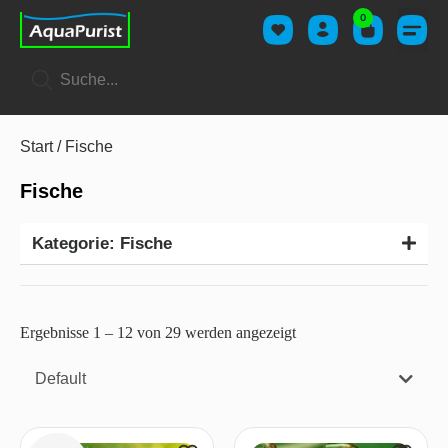
0
Start
/ Fische
Fische
Kategorie: Fische
Ergebnisse 1 – 24 von 29 werden angezeigt
Default