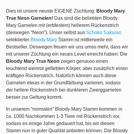
Dies ist unsere neuste EIGENE Züchtung:
Bloody Mary
True Neon Garnelen!
Das sind die beliebten Bloody
Mary Garnelen mit (erbfestem) hellerem Rückenstrich
(deswegen “Neon”). Unser selbst aus
Schoko Sakuras
selektierter
Bloody Mary
Stamm ist mittlerweile ein
Bestseller. Deswegen freuen wir uns umso mehr, dass wir
mit unserer Züchtung ein neues Level erreicht haben: Die
Bloody Mary True Neon
zeigen genauso einen
leuchtend weinrot gefärbten Körper, aber zusätzlich einen
kräftigen Rückenstrich. Natürlich können auch diese
Garnelen etwas in der Grundfärbung variieren, sodass
der hellere Rückenstrich bei dunkleren Zwerggarnelen
besser zur Geltung kommt.
In unserem “normalen” Bloody Mary Stamm kommen in
ca. 1000 Nachkommen 1-3 Tiere mit Rückenstrich vor,
sodass es einige Jahre gedauert hat, bis wir diesen
Stamm nun in guter Qualität anbieten können. Die Bloody