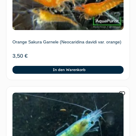
Orange Sakura Garnele (Neocaridina davidi var. orange)
3,50
€
In den Warenkorb