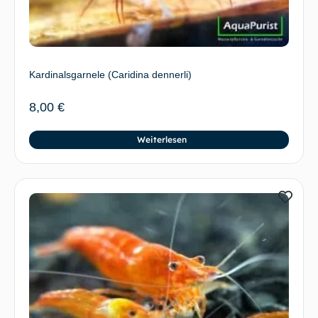
Kardinalsgarnele (Caridina dennerli)
8,00
€
Weiterlesen