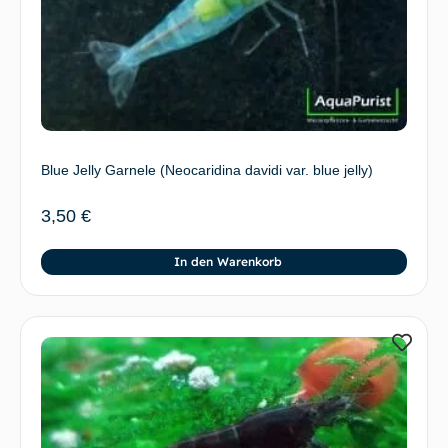
Blue Jelly Garnele (Neocaridina davidi var. blue jelly)
3,50
€
In den Warenkorb