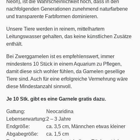
Neon), ist die Wahrscheinlichkeit hoch, dass in den
nachfolgenden Generationen zunehmend naturfarbene
und transparente Farbformen dominieren.
Unsere Tiere werden in reinem, mittelhartem
Leitungswasser gehalten, das keine künstlichen Zusätze
enthält.
Bei Zwerggarnelen ist es empfehlenswert, immer
mindestens 10 Stück in einem Aquarium zu Pflegen,
damit diese sich wohler fühlen, da Garnelen gesellige
Tiere sind. Auch für eine erfolgreiche Vermehrung wäre
diese Mindestanzahl sinnvoll.
Je 10 Stk. gibt es eine Garnele gratis dazu.
Gattung:
Neocaridina
Lebenserwartung:
2 – 3 Jahre
Endgröße:
ca. 3,5 cm, Männchen etwas kleiner
Abgabegröße:
ca. 1,5 cm