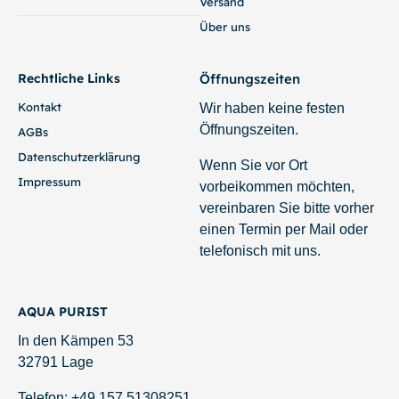
Versand
Über uns
Rechtliche Links
Öffnungszeiten
Kontakt
Wir haben keine festen
Öffnungszeiten.
AGBs
Datenschutzerklärung
Wenn Sie vor Ort
Impressum
vorbeikommen möchten,
vereinbaren Sie bitte vorher
einen Termin per Mail oder
telefonisch mit uns.
AQUA PURIST
In den Kämpen 53
32791 Lage
Telefon: +49 157 51308251