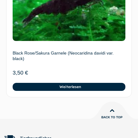
Black Rose/Sakura Garnele (Neocaridina davidi var.
black)
3,50
€
Weiterlesen
BACK TO TOP