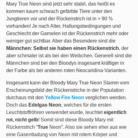
Mary True Neon sind jetzt sehr stabil, das heißt es
kommen kaum schwach gefärbte Tiere unter den
Jungtieren vor und der Rückenstrich ist in > 90 %
vorhanden! Je nach Alter, Haltungsbedingungen und
Geschlecht der Garnelen ist der Rückenstrich mehr oder
weniger gut sichtbar. Aber das Besondere sind die
Männchen
:
Selbst sie haben einen Rückenstrich
, der
aber schmaler ist als bei den Weibchen. Generell sind die
Männchen sind bei den Bloodys insgesamt kräftiger in
der Farbe als bei anderen roten Neocaridina-Varianten.
Insgesamt kann der Bloody Mary True Neon Stamm vom
Erscheinungsbild der Rückenstriche in der Population
durchaus mit den
Yellow Fire Neon
verglichen werden.
Doch das
Edelgas Neon
, welches für die ersten
Leuchtstoffröhren verwendet wurde, leuchtet
eigentlich
rot, nicht gelb
! Somit sind diese Bloody Mary mit
Rückenstrich “
True
Neon”. Also sie sehen eher aus wie
eine Gasentladung von Neon mit rotem Körper und