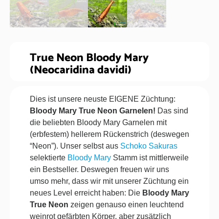
True Neon Bloody Mary
(Neocaridina davidi)
Dies ist unsere neuste EIGENE Züchtung:
Bloody Mary True Neon Garnelen!
Das sind
die beliebten Bloody Mary Garnelen mit
(erbfestem) hellerem Rückenstrich (deswegen
“Neon”). Unser selbst aus
Schoko Sakuras
selektierte
Bloody Mary
Stamm ist mittlerweile
ein Bestseller. Deswegen freuen wir uns
umso mehr, dass wir mit unserer Züchtung ein
neues Level erreicht haben: Die
Bloody Mary
True Neon
zeigen genauso einen leuchtend
weinrot gefärbten Körper, aber zusätzlich