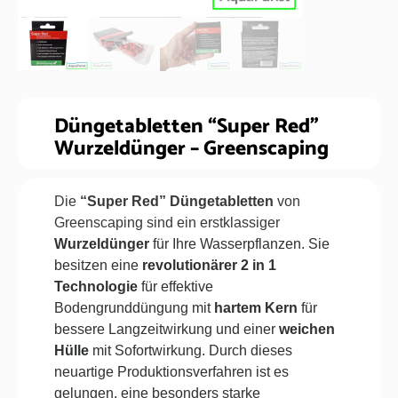
Düngetabletten “Super Red”
Wurzeldünger – Greenscaping
Die
“Super Red” Düngetabletten
von
Greenscaping sind ein erstklassiger
Wurzeldünger
für Ihre Wasserpflanzen. Sie
besitzen eine
revolutionärer 2 in 1
Technologie
für effektive
Bodengrunddüngung mit
hartem Kern
für
bessere Langzeitwirkung und einer
weichen
Hülle
mit Sofortwirkung. Durch dieses
neuartige Produktionsverfahren ist es
gelungen, eine besonders starke