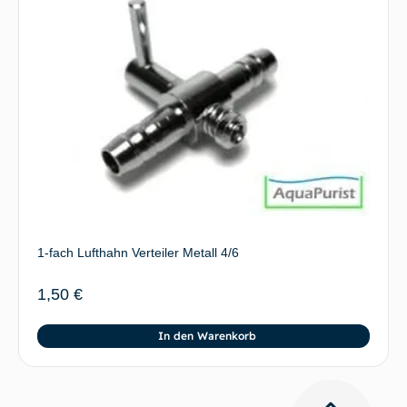
1-fach Lufthahn Verteiler Metall 4/6
1,50
€
In den Warenkorb