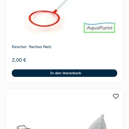
Kescher: flaches Netz
2,00
€
In den Warenkorb