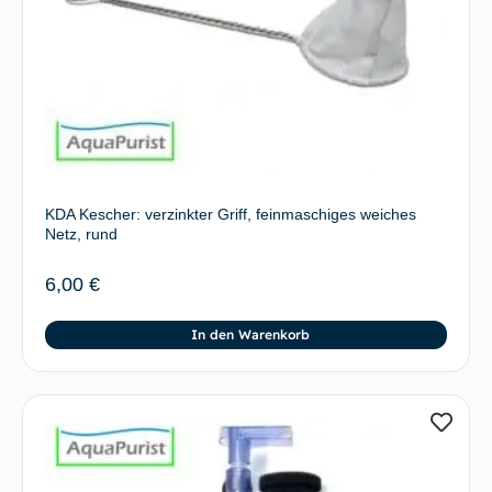
KDA Kescher: verzinkter Griff, feinmaschiges weiches
Netz, rund
6,00
€
In den Warenkorb