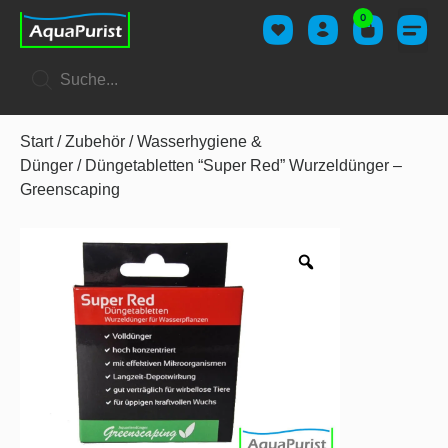
0
Start
/
Zubehör
/
Wasserhygiene &
Dünger
/ Düngetabletten “Super Red” Wurzeldünger –
Greenscaping