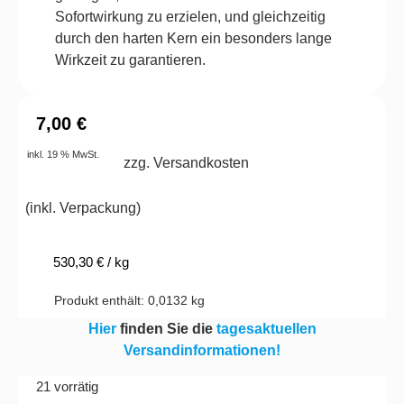
Sofortwirkung zu erzielen, und gleichzeitig
durch den harten Kern ein besonders lange
Wirkzeit zu garantieren.
7,00
€
inkl. 19 % MwSt.
zzg. Versandkosten
(
inkl. Verpackung
)
530,30
€
/
kg
Produkt enthält: 0,0132
kg
Hier
finden Sie die
tagesaktuellen
Versandinformationen!
21 vorrätig