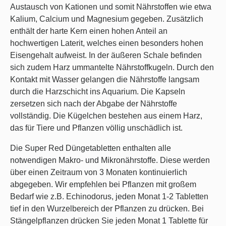
Austausch von Kationen und somit Nährstoffen wie etwa
Kalium, Calcium und Magnesium gegeben. Zusätzlich
enthält der harte Kern einen hohen Anteil an
hochwertigen Laterit, welches einen besonders hohen
Eisengehalt aufweist. In der äußeren Schale befinden
sich zudem Harz ummantelte Nährstoffkugeln. Durch den
Kontakt mit Wasser gelangen die Nährstoffe langsam
durch die Harzschicht ins Aquarium. Die Kapseln
zersetzen sich nach der Abgabe der Nährstoffe
vollständig. Die Kügelchen bestehen aus einem Harz,
das für Tiere und Pflanzen völlig unschädlich ist.
Die Super Red Düngetabletten enthalten alle
notwendigen Makro- und Mikronährstoffe. Diese werden
über einen Zeitraum von 3 Monaten kontinuierlich
abgegeben. Wir empfehlen bei Pflanzen mit großem
Bedarf wie z.B. Echinodorus, jeden Monat 1-2 Tabletten
tief in den Wurzelbereich der Pflanzen zu drücken. Bei
Stängelpflanzen drücken Sie jeden Monat 1 Tablette für