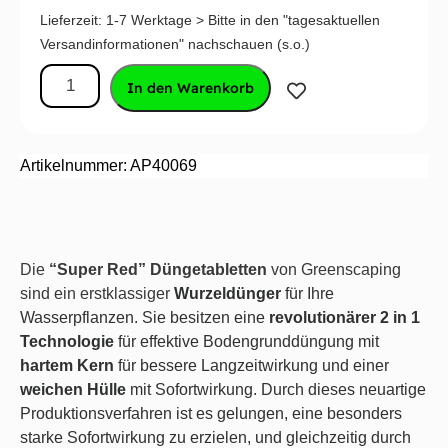
Lieferzeit:
1-7 Werktage > Bitte in den "tagesaktuellen
Versandinformationen" nachschauen (s.o.)
In den Warenkorb
Artikelnummer: AP40069
Die
“Super Red” Düngetabletten
von Greenscaping
sind ein erstklassiger
Wurzeldünger
für Ihre
Wasserpflanzen. Sie besitzen eine
revolutionärer 2 in 1
Technologie
für effektive Bodengrunddüngung mit
hartem Kern
für bessere Langzeitwirkung und einer
weichen Hülle
mit Sofortwirkung. Durch dieses neuartige
Produktionsverfahren ist es gelungen, eine besonders
starke Sofortwirkung zu erzielen, und gleichzeitig durch