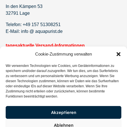
In den Kämpen 53
32791 Lage
Telefon: +49 157 51308251
E-Mail: info @ aquapurist.de
tagesaktuelle Versand-Informationen
Cookie-Zustimmung verwalten
Newsletter!
Wir verwenden Technologien wie Cookies, um Geräteinformationen zu
Jetzt eintragen und keine Angebote und Neuigkeiten
speichern und/oder darauf zuzugreifen. Wir tun dies, um das Surferlebnis
mehr verpassen.
zu verbessern und um personalisierte Werbung anzuzeigen. Wenn Sie
diesen Technologien zustimmen, können wir Daten wie das Surfverhalten
oder eindeutige IDs auf dieser Website verarbeiten. Wenn Sie Ihre
Zustimmung nicht erteilen oder zurückziehen, können bestimmte
Funktionen beeinträchtigt werden.
Eintragen
Akzeptieren
Ablehnen