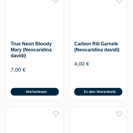
True Neon Bloody
Carbon Rili Garnele
Mary (Neocaridina
(Neocaridina davidi)
davidi)
4,00
€
7,00
€
Weiterlesen
In den Warenkorb