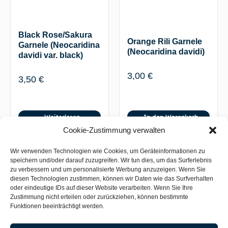
Black Rose/Sakura
Orange Rili Garnele
Garnele (Neocaridina
(Neocaridina davidi)
davidi var. black)
3,00
€
3,50
€
Weiterlesen
In den Warenkorb
Cookie-Zustimmung verwalten
Wir verwenden Technologien wie Cookies, um Geräteinformationen zu
New!
speichern und/oder darauf zuzugreifen. Wir tun dies, um das Surferlebnis
zu verbessern und um personalisierte Werbung anzuzeigen. Wenn Sie
diesen Technologien zustimmen, können wir Daten wie das Surfverhalten
oder eindeutige IDs auf dieser Website verarbeiten. Wenn Sie Ihre
Zustimmung nicht erteilen oder zurückziehen, können bestimmte
Funktionen beeinträchtigt werden.