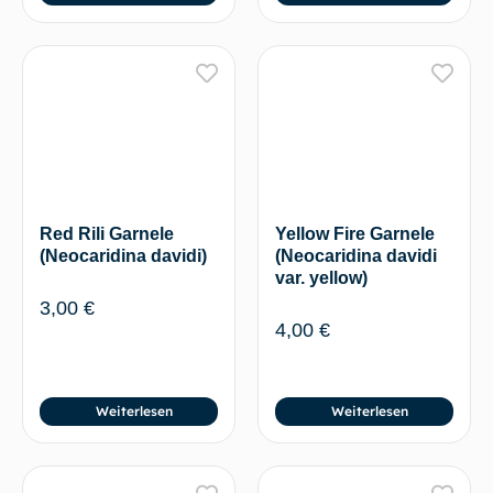
Red Rili Garnele
Yellow Fire Garnele
(Neocaridina davidi)
(Neocaridina davidi
var. yellow)
3,00
€
4,00
€
Weiterlesen
Weiterlesen