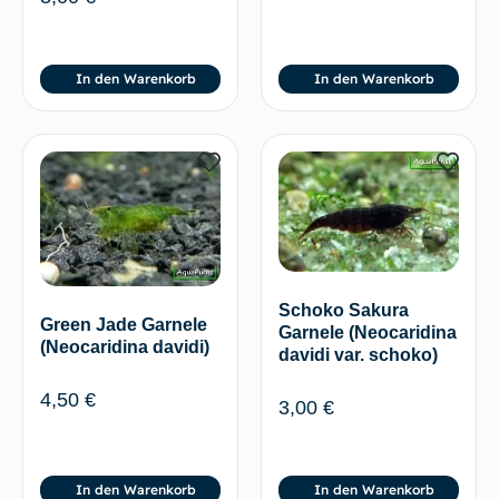
In den Warenkorb
In den Warenkorb
Schoko Sakura
Green Jade Garnele
Garnele (Neocaridina
(Neocaridina davidi)
davidi var. schoko)
4,50
€
3,00
€
In den Warenkorb
In den Warenkorb