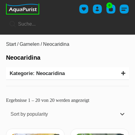
0
Start
/
Garnelen
/ Neocaridina
Neocaridina
Kategorie: Neocaridina
Ergebnisse 1 – 20 von 20 werden angezeigt
Sort by popularity