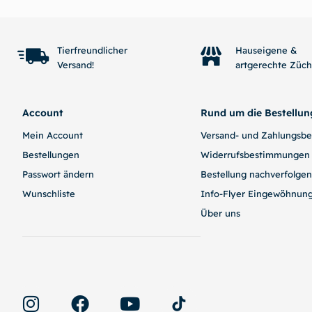
Tierfreundlicher
Hauseigene &
Versand!
artgerechte Züc
Account
Rund um die Bestellun
Mein Account
Versand- und Zahlungsb
Bestellungen
Widerrufsbestimmungen
Passwort ändern
Bestellung nachverfolgen
Wunschliste
Info-Flyer Eingewöhnun
Über uns