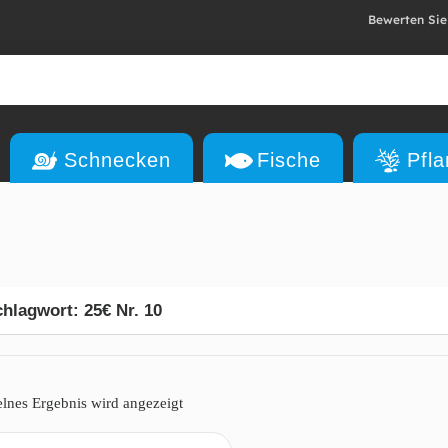
Bewerten Sie
Schnecken
Fische
Pfl
hlagwort: 25€ Nr. 10
elnes Ergebnis wird angezeigt