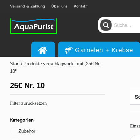
Versand & Zahlung
Über uns
Kontakt
Garnelen + Krebse
Start
/ Produkte verschlagwortet mit „25€ Nr.
10“
25€ Nr. 10
Sc
Filter zurücksetzen
Kategorien
Einz
Zubehör