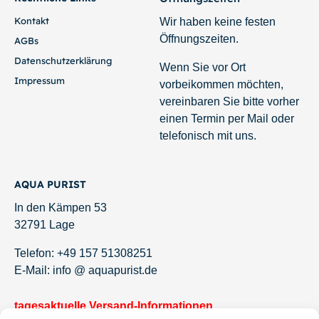
Kontakt
Wir haben keine festen
Öffnungszeiten.
AGBs
Datenschutzerklärung
Wenn Sie vor Ort
Impressum
vorbeikommen möchten,
vereinbaren Sie bitte vorher
einen Termin per Mail oder
telefonisch mit uns.
AQUA PURIST
In den Kämpen 53
32791 Lage
Telefon: +49 157 51308251
E-Mail: info @ aquapurist.de
tagesaktuelle Versand-Informationen