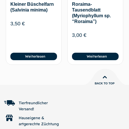
Kleiner Büschelfarn
Roraima-
(Salvinia minima)
Tausendblatt
(Myriophyllum sp.
“Roraima”)
3,50
€
3,00
€
Weiterlesen
Weiterlesen
BACK TO TOP
Tierfreundlicher
Versand!
Hauseigene &
artgerechte Züchtung