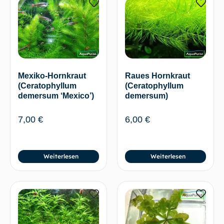
Mexiko-Hornkraut
Raues Hornkraut
(Ceratophyllum
(Ceratophyllum
demersum ‘Mexico’)
demersum)
7,00
€
6,00
€
Weiterlesen
Weiterlesen