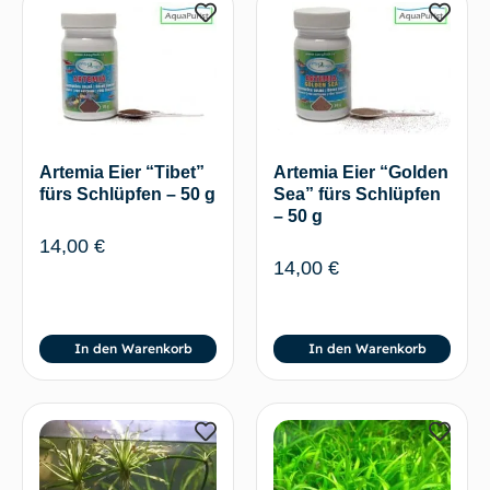
Artemia Eier “Tibet”
Artemia Eier “Golden
fürs Schlüpfen – 50 g
Sea” fürs Schlüpfen
– 50 g
14,00
€
14,00
€
In den Warenkorb
In den Warenkorb