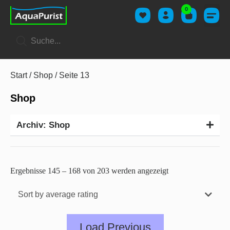
0
Start
/
Shop
/ Seite 13
Shop
Archiv: Shop
Ergebnisse 145 – 168 von 203 werden angezeigt
Sort by average rating
Load Previous