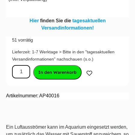
Hier
finden Sie die
tagesaktuellen
Versandinformationen!
51 vorrätig
Lieferzeit:
1-7 Werktage > Bitte in den "tagesaktuellen
Versandinformationen" nachschauen (s.o.)
In den Warenkorb
Artikelnummer: AP40016
Ein Luftausströmer kann im Aquarium eingesetzt werden,
um zusätzlich das Wasser mit Sauerstoff anzureichern, so