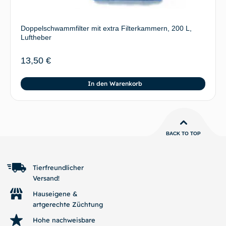
Doppelschwammfilter mit extra Filterkammern, 200 L,
Luftheber
13,50
€
In den Warenkorb
BACK TO TOP
Tierfreundlicher
Versand!
Hauseigene &
artgerechte Züchtung
Hohe nachweisbare