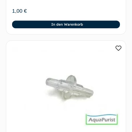
1,00
€
In den Warenkorb