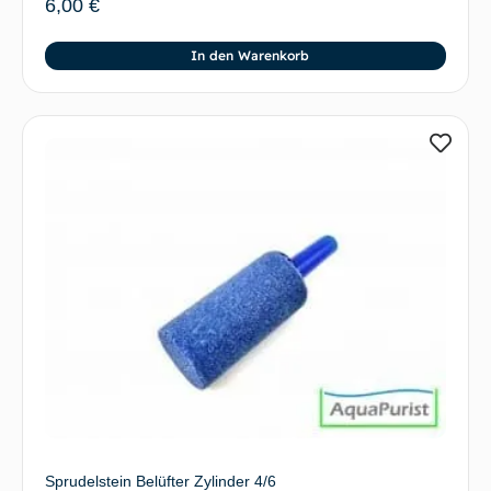
6,00
€
In den Warenkorb
Sprudelstein Belüfter Zylinder 4/6