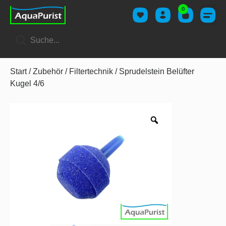
0
Start
/
Zubehör
/
Filtertechnik
/ Sprudelstein Belüfter
Kugel 4/6