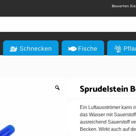
Bewerten Sie
Schnecken
Fische
Pfl
Sprudelstein B
Ein Luftausströmer kann i
das Wasser mit Sauerstoff
ausreichend Sauerstoff ve
Becken. Wirkt auch auf d