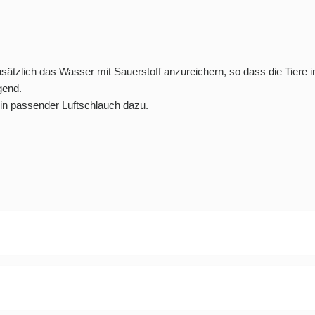
ätzlich das Wasser mit Sauerstoff anzureichern, so dass die Tiere i
gend.
ein
passender Luftschlauch
dazu.