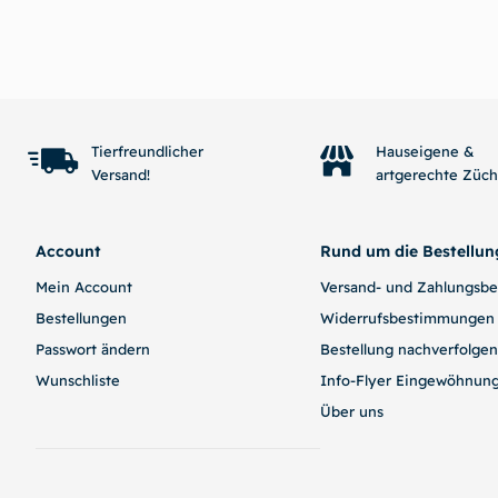
In den Warenkorb
Tierfreundlicher
Hauseigene &
Versand!
artgerechte Züc
Account
Rund um die Bestellun
Mein Account
Versand- und Zahlungsb
Bestellungen
Widerrufsbestimmungen
Passwort ändern
Bestellung nachverfolgen
Wunschliste
Info-Flyer Eingewöhnun
Über uns