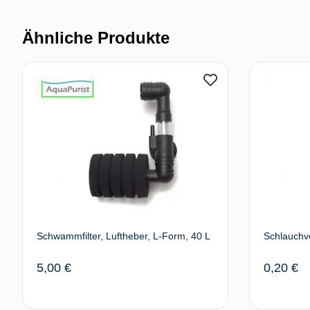
Ähnliche Produkte
Schwammfilter, Luftheber, L-Form, 40 L
Schlauchve
5,00
€
0,20
€