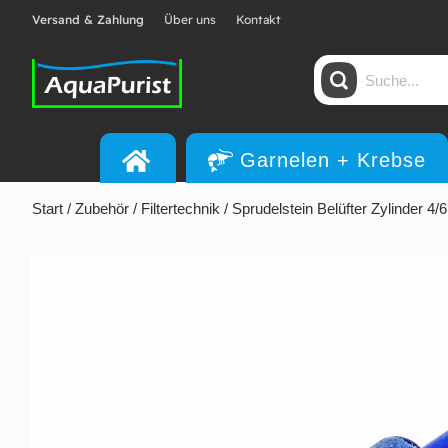
Versand & Zahlung
Über uns
Kontakt
Garnelen + Krebse
Start
/
Zubehör
/
Filtertechnik
/ Sprudelstein Belüfter Zylinder 4/6