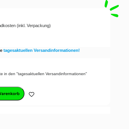
ndkosten
(
inkl. Verpackung
)
ie
tagesaktuellen Versandinformationen!
te in den "tagesaktuellen Versandinformationen"
Warenkorb