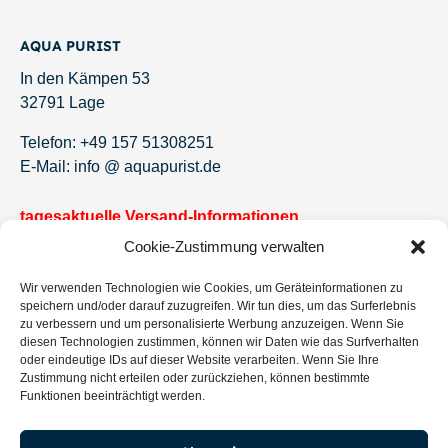
AQUA PURIST
In den Kämpen 53
32791 Lage
Telefon: +49 157 51308251
E-Mail: info @ aquapurist.de
tagesaktuelle Versand-Informationen
Cookie-Zustimmung verwalten
Newsletter!
Wir verwenden Technologien wie Cookies, um Geräteinformationen zu
Jetzt eintragen und keine Angebote und Neuigkeiten
speichern und/oder darauf zuzugreifen. Wir tun dies, um das Surferlebnis
mehr verpassen.
zu verbessern und um personalisierte Werbung anzuzeigen. Wenn Sie
diesen Technologien zustimmen, können wir Daten wie das Surfverhalten
oder eindeutige IDs auf dieser Website verarbeiten. Wenn Sie Ihre
Zustimmung nicht erteilen oder zurückziehen, können bestimmte
Funktionen beeinträchtigt werden.
Eintragen