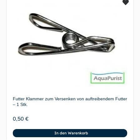
Futter Klammer zum Versenken von auftreibendem Futter
– 1 Stk.
0,50
€
In den Warenkorb