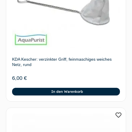
KDA Kescher: verzinkter Griff, feinmaschiges weiches
Netz, rund
6,00
€
In den Warenkorb