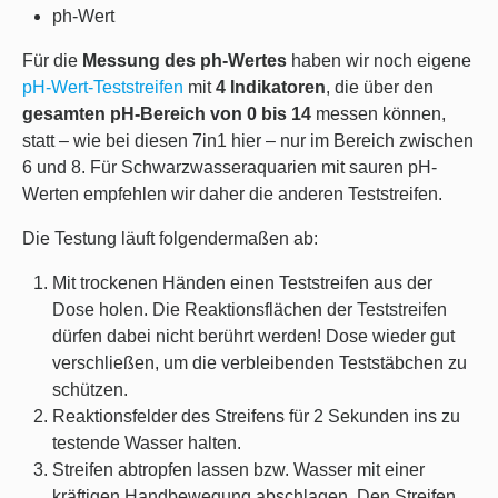
ph-Wert
Für die
Messung des ph-Wertes
haben wir noch eigene
pH-Wert-Teststreifen
mit
4 Indikatoren
, die über den
gesamten pH-Bereich von 0 bis 14
messen können,
statt – wie bei diesen 7in1 hier – nur im Bereich zwischen
6 und 8. Für Schwarzwasseraquarien mit sauren pH-
Werten empfehlen wir daher die anderen Teststreifen.
Die Testung läuft folgendermaßen ab:
Mit trockenen Händen einen Teststreifen aus der
Dose holen. Die Reaktionsflächen der Teststreifen
dürfen dabei nicht berührt werden! Dose wieder gut
verschließen, um die verbleibenden Teststäbchen zu
schützen.
Reaktionsfelder des Streifens für 2 Sekunden ins zu
testende Wasser halten.
Streifen abtropfen lassen bzw. Wasser mit einer
kräftigen Handbewegung abschlagen. Den Streifen