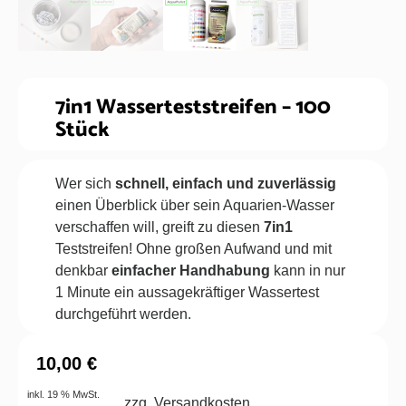
7in1 Wasserteststreifen – 100
Stück
Wer sich
schnell, einfach und zuverlässig
einen Überblick über sein Aquarien-Wasser
verschaffen will, greift zu diesen
7in1
Teststreifen! Ohne großen Aufwand und mit
denkbar
einfacher Handhabung
kann in nur
1 Minute ein aussagekräftiger Wassertest
durchgeführt werden.
10,00
€
inkl. 19 % MwSt.
zzg. Versandkosten