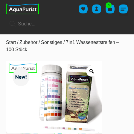
0
Start
/
Zubehör
/
Sonstiges
/ 7in1 Wasserteststreifen –
100 Stück
New!