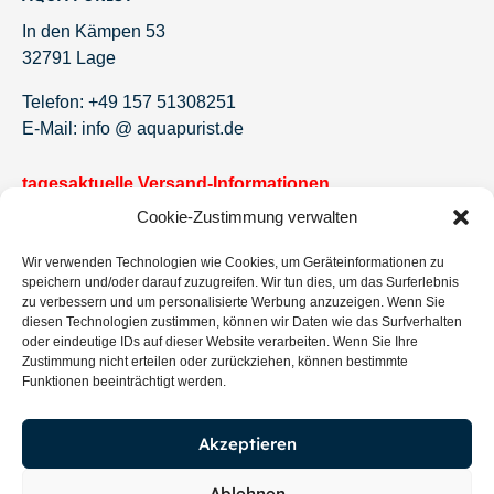
In den Kämpen 53
32791 Lage
Telefon: +49 157 51308251
E-Mail: info @ aquapurist.de
tagesaktuelle Versand-Informationen
Cookie-Zustimmung verwalten
Newsletter!
Wir verwenden Technologien wie Cookies, um Geräteinformationen zu
Jetzt eintragen und keine Angebote und Neuigkeiten
speichern und/oder darauf zuzugreifen. Wir tun dies, um das Surferlebnis
mehr verpassen.
zu verbessern und um personalisierte Werbung anzuzeigen. Wenn Sie
diesen Technologien zustimmen, können wir Daten wie das Surfverhalten
oder eindeutige IDs auf dieser Website verarbeiten. Wenn Sie Ihre
Zustimmung nicht erteilen oder zurückziehen, können bestimmte
Funktionen beeinträchtigt werden.
Eintragen
Akzeptieren
Ablehnen