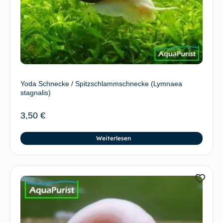
Yoda Schnecke / Spitzschlammschnecke (Lymnaea
stagnalis)
3,50
€
Weiterlesen