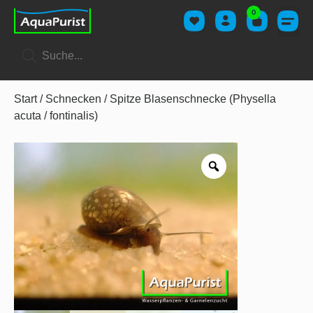
0
Start
/
Schnecken
/ Spitze Blasenschnecke (Physella
acuta / fontinalis)