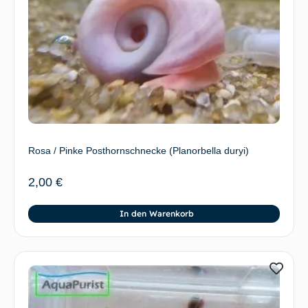
Rosa / Pinke Posthornschnecke (Planorbella duryi)
2,00
€
In den Warenkorb