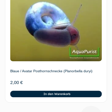
Blaue / Avatar Posthornschnecke (Planorbella duryi)
2,00
€
In den Warenkorb