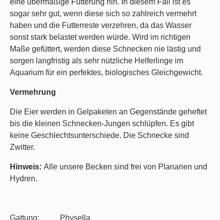
eine übermäßige Fütterung hin. In diesem Fall ist es
sogar sehr gut, wenn diese sich so zahlreich vermehrt
haben und die Futterreste verzehren, da das Wasser
sonst stark belastet werden würde. Wird im richtigen
Maße gefüttert, werden diese Schnecken nie lästig und
sorgen langfristig als sehr nützliche Helferlinge im
Aquarium für ein perfektes, biologisches Gleichgewicht.
Vermehrung
Die Eier werden in Gelpaketen an Gegenstände geheftet
bis die kleinen Schnecken-Jungen schlüpfen. Es gibt
keine Geschlechtsunterschiede. Die Schnecke sind
Zwitter.
Hinweis:
Alle unsere Becken sind frei von Planarien und
Hydren.
Gattung:
Physella