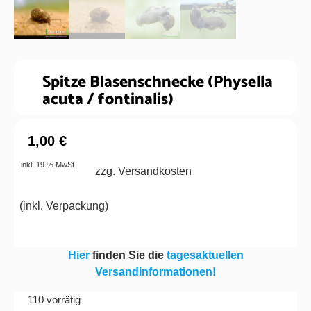
Spitze Blasenschnecke (Physella
acuta / fontinalis)
1,00
€
inkl. 19 % MwSt.
zzg. Versandkosten
(
inkl. Verpackung
)
Hier
finden Sie die
tagesaktuellen
Versandinformationen!
110 vorrätig