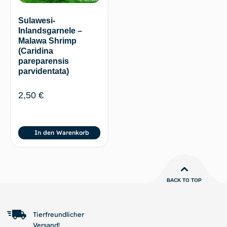
Sulawesi-
Inlandsgarnele –
Malawa Shrimp
(Caridina
pareparensis
parvidentata)
2,50
€
In den Warenkorb
BACK TO TOP
Tierfreundlicher
Versand!