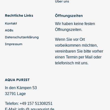
Über uns
Rechtliche Links
Öffnungszeiten
Kontakt
Wir haben keine festen
Öffnungszeiten.
AGBs
Datenschutzerklärung
Wenn Sie vor Ort
Impressum
vorbeikommen möchten,
vereinbaren Sie bitte vorher
einen Termin per Mail oder
telefonisch mit uns.
AQUA PURIST
In den Kämpen 53
32791 Lage
Telefon: +49 157 51308251
E-Mail: info @ aquapurist.de