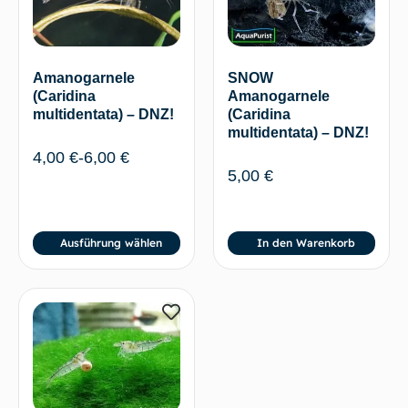
SNOW
Amanogarnele
Amanogarnele
(Caridina
(Caridina
multidentata) – DNZ!
multidentata) – DNZ!
4,00
€
-
6,00
€
5,00
€
Ausführung wählen
In den Warenkorb