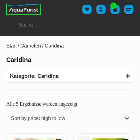
0
Start
/
Garnelen
/ Caridina
Caridina
Kategorie: Caridina
Alle 5 Ergebnisse werden angezeigt
Sort by price: high to low