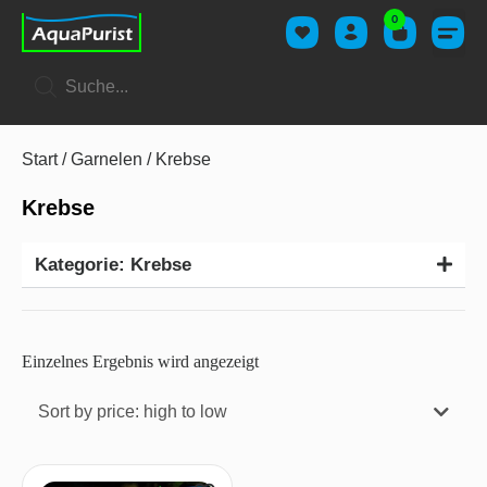
0
Start
/
Garnelen
/ Krebse
Krebse
Kategorie: Krebse
Einzelnes Ergebnis wird angezeigt
Sort by price: high to low