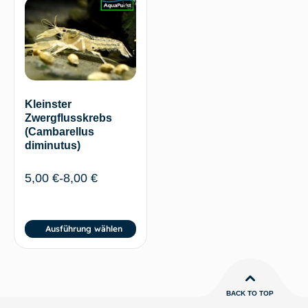
Kleinster
Zwergflusskrebs
(Cambarellus
diminutus)
5,00
€
-
8,00
€
Ausführung wählen
BACK TO TOP