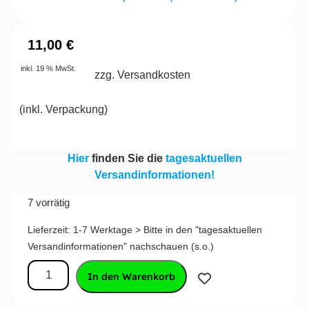
11,00
€
inkl. 19 % MwSt.
zzg. Versandkosten
(
inkl. Verpackung
)
Hier
finden Sie die
tagesaktuellen
Versandinformationen!
7 vorrätig
Lieferzeit:
1-7 Werktage > Bitte in den "tagesaktuellen
Versandinformationen" nachschauen (s.o.)
In den Warenkorb