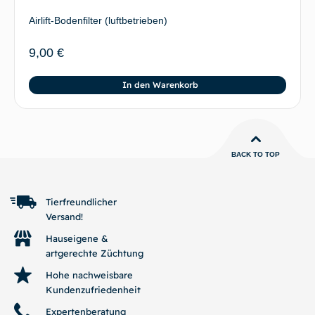
Airlift-Bodenfilter (luftbetrieben)
9,00
€
In den Warenkorb
BACK TO TOP
Tierfreundlicher
Versand!
Hauseigene &
artgerechte Züchtung
Hohe nachweisbare
Kundenzufriedenheit
Expertenberatung