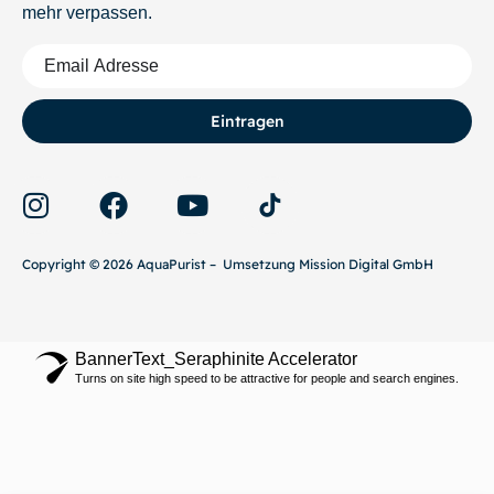
mehr verpassen.
Eintragen
Copyright © 2026 AquaPurist – Umsetzung Mission Digital GmbH
BannerText_Seraphinite Accelerator
Turns on site high speed to be attractive for people and search engines.