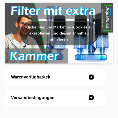
Klicke hier, um Marketing-Cookies zu
akzeptieren und diesen Inhalt zu
aktivieren
Warenverfügbarkeit
Versandbedingungen