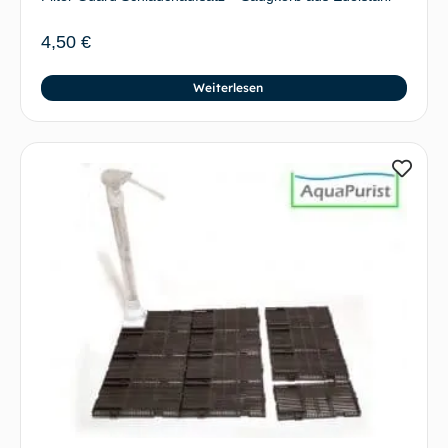
4,50
€
Weiterlesen