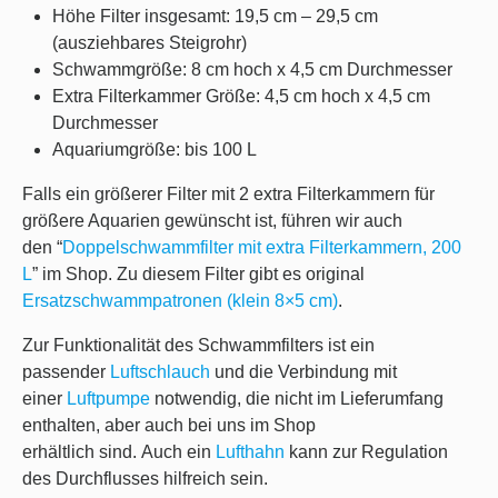
Höhe Filter insgesamt: 19,5 cm – 29,5 cm
(ausziehbares Steigrohr)
Schwammgröße: 8 cm hoch x 4,5 cm Durchmesser
Extra Filterkammer Größe: 4,5 cm hoch x 4,5 cm
Durchmesser
Aquariumgröße: bis 100 L
Falls ein größerer Filter mit 2 extra Filterkammern für
größere Aquarien gewünscht ist, führen wir auch
den “
Doppelschwammfilter mit extra Filterkammern, 200
L
” im Shop. Zu diesem Filter gibt es original
Ersatzschwammpatronen (klein 8×5 cm)
.
Zur Funktionalität des Schwammfilters ist ein
passender
Luftschlauch
und die Verbindung mit
einer
Luftpumpe
notwendig, die nicht im Lieferumfang
enthalten, aber auch bei uns im Shop
erhältlich sind. Auch ein
Lufthahn
kann zur Regulation
des Durchflusses hilfreich sein.