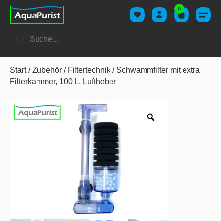
0
Start
/
Zubehör
/
Filtertechnik
/ Schwammfilter mit extra
Filterkammer, 100 L, Luftheber