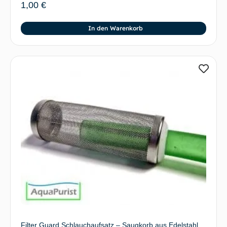
1,00
€
In den Warenkorb
Filter Guard Schlauchaufsatz – Saugkorb aus Edelstahl