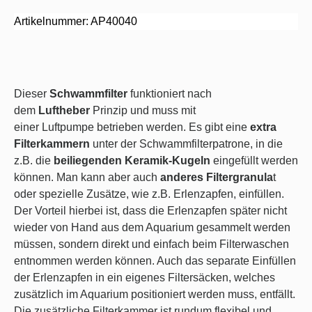
Artikelnummer: AP40040
Dieser
Schwammfilter
funktioniert nach
dem
Luftheber
Prinzip und muss mit
einer
Luftpumpe
betrieben werden. Es gibt
eine
extra
Filterkammern
unter der Schwammfilterpatrone, in die
z.B. die
beiliegenden Keramik-Kugeln
eingefüllt werden
können. Man kann aber auch
anderes Filtergranula
t
oder spezielle Zusätze, wie z.B. Erlenzapfen, einfüllen.
Der Vorteil hierbei ist, dass die Erlenzapfen später nicht
wieder von Hand aus dem Aquarium gesammelt werden
müssen, sondern direkt und einfach beim Filterwaschen
entnommen werden können. Auch das separate Einfüllen
der Erlenzapfen in ein eigenes Filtersäcken, welches
zusätzlich im Aquarium positioniert werden muss, entfällt.
Die zusätzliche Filterkammer ist rundum flexibel und