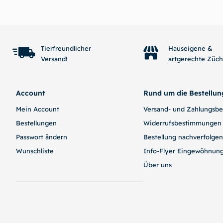
In den Warenkorb
Tierfreundlicher
Hauseigene &
Versand!
artgerechte Züc
Account
Rund um die Bestellun
Mein Account
Versand- und Zahlungsb
Bestellungen
Widerrufsbestimmungen
Passwort ändern
Bestellung nachverfolgen
Wunschliste
Info-Flyer Eingewöhnun
Über uns