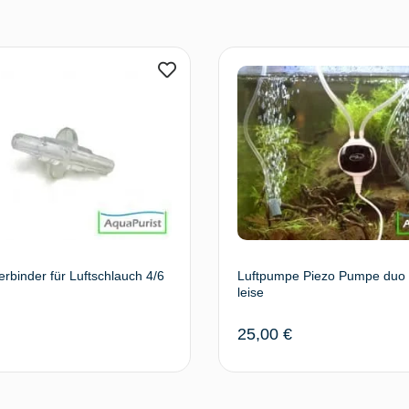
rbinder für Luftschlauch 4/6
Luftpumpe Piezo Pumpe duo 
leise
25,00
€