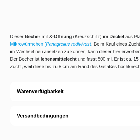
Dieser
Becher
mit
X-Öffnung
(Kreuzschlitz)
im Deckel
aus Pla
Mikrowürmchen (
Panagrellus redivivus
)
. Beim Kauf eines Zucht
im Wechsel neu ansetzen zu können, kann dieser hier erworbe
Der Becher ist
lebensmittelecht
und fasst 500 ml. Er ist ca.
15
Zucht, weil diese bis zu 8 cm am Rand des Gefäßes hochkrieche
Warenverfügbarkeit
Versandbedingungen