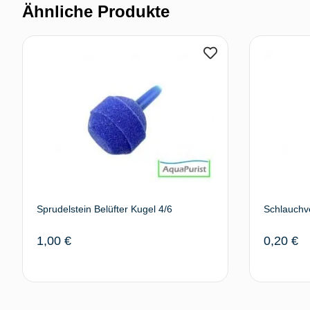
Ähnliche Produkte
Sprudelstein Belüfter Kugel 4/6
Schlauchve
1,00
€
0,20
€