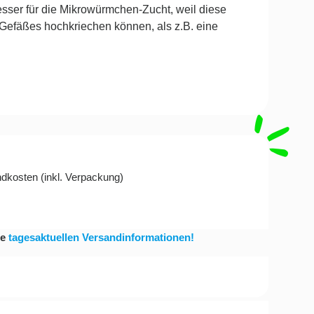
esser für die Mikrowürmchen-Zucht, weil diese
Gefäßes hochkriechen können, als z.B. eine
ndkosten
(
inkl. Verpackung
)
ie
tagesaktuellen Versandinformationen!