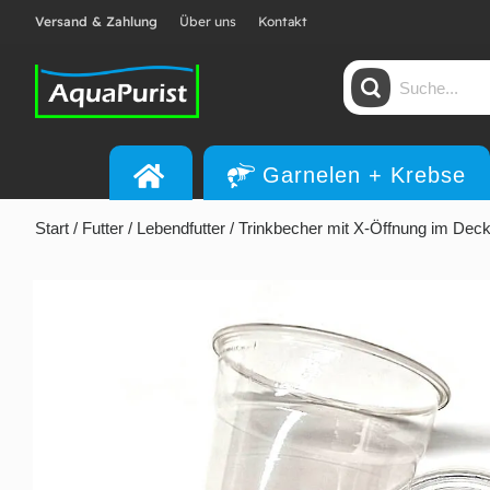
Versand & Zahlung
Über uns
Kontakt
Garnelen + Krebse
Start
/
Futter
/
Lebendfutter
/ Trinkbecher mit X-Öffnung im Dec