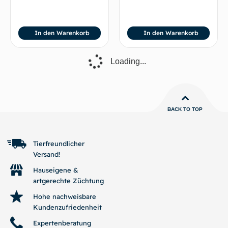
In den Warenkorb
In den Warenkorb
Loading...
BACK TO TOP
Tierfreundlicher
Versand!
Hauseigene &
artgerechte Züchtung
Hohe nachweisbare
Kundenzufriedenheit
Expertenberatung