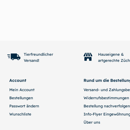
Tierfreundlicher
Hauseigene &
Versand!
artgerechte Züc
Account
Rund um die Bestellun
Mein Account
Versand- und Zahlungsb
Bestellungen
Widerrufsbestimmungen
Passwort ändern
Bestellung nachverfolgen
Wunschliste
Info-Flyer Eingewöhnun
Über uns