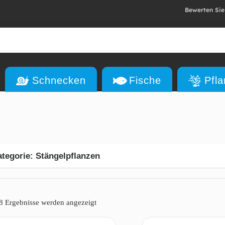
Bewerten Sie
Schnecken
Fische
Pfl
tegorie: Stängelpflanzen
 8 Ergebnisse werden angezeigt