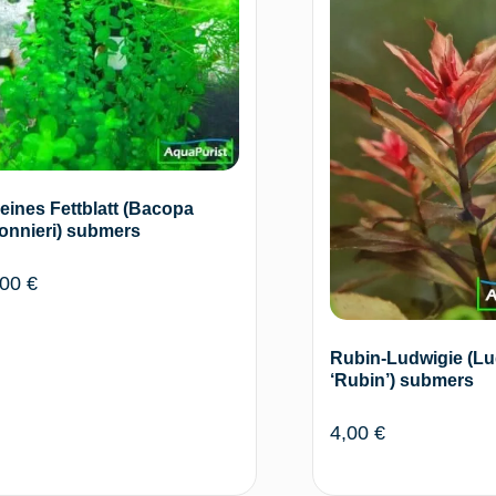
eines Fettblatt (Bacopa
onnieri) submers
,00
€
Rubin-Ludwigie (Lu
‘Rubin’) submers
4,00
€