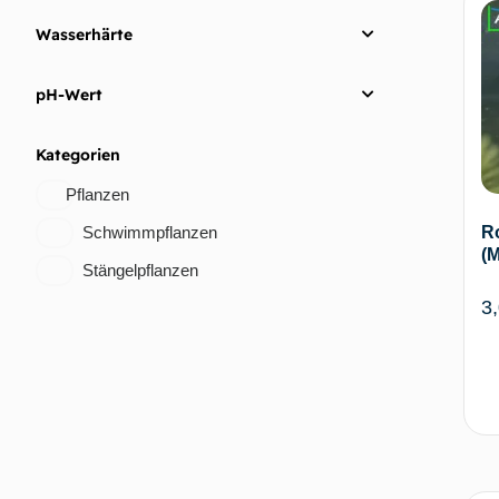
Wasserhärte
pH-Wert
Kategorien
Pflanzen
Schwimmpflanzen
R
(M
Stängelpflanzen
3