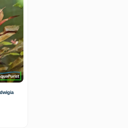
dwigia