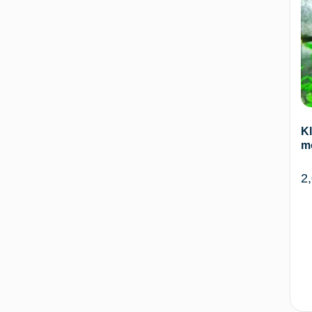
Kl
m
2