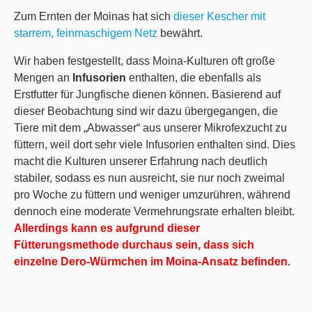
Zum Ernten der Moinas hat sich
dieser Kescher mit
starrem, feinmaschigem Netz
bewährt.
Wir haben festgestellt, dass Moina-Kulturen oft große
Mengen an
Infusorien
enthalten, die ebenfalls als
Erstfutter für Jungfische dienen können. Basierend auf
dieser Beobachtung sind wir dazu übergegangen, die
Tiere mit dem „Abwasser“ aus unserer Mikrofexzucht zu
füttern, weil dort sehr viele Infusorien enthalten sind. Dies
macht die Kulturen unserer Erfahrung nach deutlich
stabiler, sodass es nun ausreicht, sie nur noch zweimal
pro Woche zu füttern und weniger umzurühren, während
dennoch eine moderate Vermehrungsrate erhalten bleibt.
Allerdings kann es aufgrund dieser
Fütterungsmethode durchaus sein, dass sich
einzelne Dero-Würmchen im Moina-Ansatz befinden.