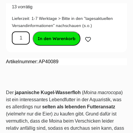
13 vorrätig
Lieferzeit:
1-7 Werktage > Bitte in den "tagesaktuellen
Versandinformationen" nachschauen (s.o.)
In den Warenkorb
Artikelnummer: AP40089
Der
japanische Kugel-Wasserfloh
(
Moina macrocopa
)
ist ein interessantes Lebendfutter in der Aquaristik, was
es allerdings nur
selten als lebenden Futteransatz
(vielmehr nur die Eier) zu kaufen gibt. Grund dafür ist
vermutlich, dass die Moina beim Verschicken leider
relativ anfällig sind, sodass es durchaus sein kann, dass