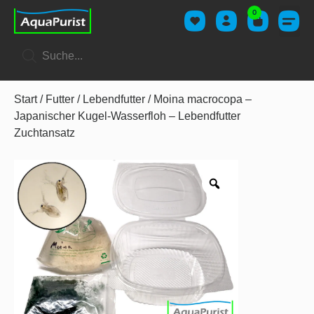
0
Start
/
Futter
/
Lebendfutter
/ Moina macrocopa –
Japanischer Kugel-Wasserfloh – Lebendfutter
Zuchtansatz