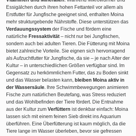
Essigälchen durch ihren hohen Fettanteil vor allem als
Erstfutter für Jungfische geeignet sind, enthalten Moina
mehr strukturgebende Nährstoffe. Diese unterstützen das
Verdauungssystem
der Fische und fördern eine
natürliche
Fressaktivität
– nicht nur bei Jungfischen,
sondern auch bei adulten Tieren. Die Fütterung mit Moina
bietet zahlreiche Vorteile. Sie eignen sich hervorragend
als Aufzuchtfutter für Jungfische, da sie – je nach Alter der
Kultur – in unterschiedlichen Größen verfügbar sind. Im
Gegensatz zu herkömmlichem Futter, das zu Boden sinkt
und das Wasser belasten kann,
bleiben Moina aktiv in
der Wassersäule
. Ihre Schwimmbewegungen animieren
Fische zum natürlichen Beutefang, was Stress reduziert
und das Wohlbefinden der Tiere fördert. Die Entnahme
aus der Kultur zum
Verfüttern
ist denkbar einfach: Moina
lassen sich mit einem feinen Sieb direkt ins Aquarium
überführen. Eine Überfütterung ist kaum möglich, da die
Tiere lange im Wasser überleben, bevor sie gefressen