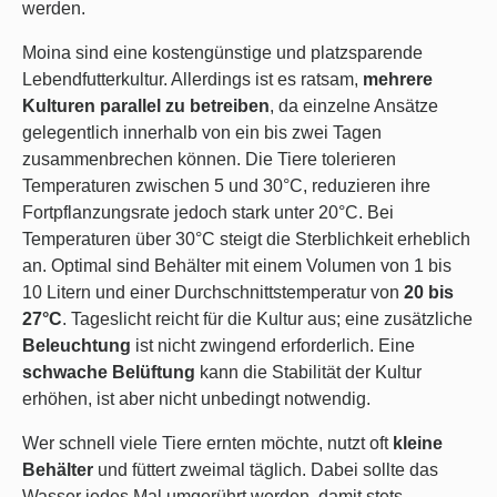
werden.
Moina sind eine kostengünstige und platzsparende
Lebendfutterkultur. Allerdings ist es ratsam,
mehrere
Kulturen parallel zu betreiben
, da einzelne Ansätze
gelegentlich innerhalb von ein bis zwei Tagen
zusammenbrechen können. Die Tiere tolerieren
Temperaturen zwischen 5 und 30°C, reduzieren ihre
Fortpflanzungsrate jedoch stark unter 20°C. Bei
Temperaturen über 30°C steigt die Sterblichkeit erheblich
an. Optimal sind Behälter mit einem Volumen von 1 bis
10 Litern und einer Durchschnittstemperatur von
20 bis
27°C
. Tageslicht reicht für die Kultur aus; eine zusätzliche
Beleuchtung
ist nicht zwingend erforderlich. Eine
schwache Belüftung
kann die Stabilität der Kultur
erhöhen, ist aber nicht unbedingt notwendig.
Wer schnell viele Tiere ernten möchte, nutzt oft
kleine
Behälter
und füttert zweimal täglich. Dabei sollte das
Wasser jedes Mal umgerührt werden, damit stets