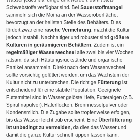
Schwebstoffe verfügbar sind. Bei
Sauerstoffmangel
sammeln sich die Moina an der Wasseroberfläche,
bevorzugt an der hellsten Stelle des Behälters. Dies
fördert zwar eine
rasche Vermehrung
, macht die Kultur
jedoch instabil. Nachhaltiger und robuster sind
größere
Kulturen in geräumigeren Behältern
. Zudem ist ein
regelmäßiger Wasserwechsel
alle zwei bis vier Wochen
ratsam, da sich Häutungsrückstände und organische
Partikel ansammeln. Direkt nach dem Wasserwechsel
sollte vorsichtig gefüttert werden, um das Wachstum der
Kultur nicht zu unterbrechen. Die richtige
Fütterung
ist
entscheidend für eine stabile Population. Geeignete
Futtermittel sind in Wasser gelöste Hefe, Futteralgen (z.B.
Spirulinapulver), Haferflocken, Brennnesselpulver oder
Kondensmilch. Die Zugabe sollte tropfenweise erfolgen,
bis das Wasser leicht trüb erscheint. Eine
Überfütterung
ist unbedingt zu vermeiden
, da dies das Wasser und
damit die ganze Kultur schnell kippen lassen kann.