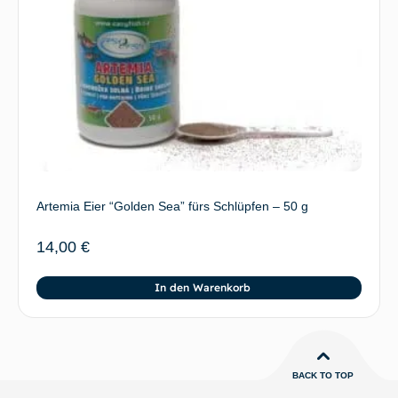
Artemia Eier “Golden Sea” fürs Schlüpfen – 50 g
14,00
€
In den Warenkorb
BACK TO TOP