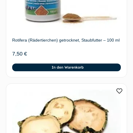
Rotifera (Rädertierchen) getrocknet, Staubfutter – 100 ml
7,50
€
In den Warenkorb