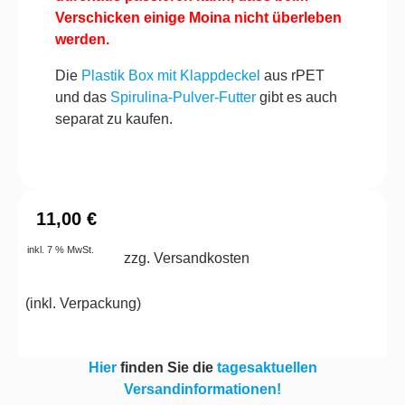
Verschicken einige Moina nicht überleben
werden.
Die
Plastik Box mit Klappdeckel
aus rPET
und das
Spirulina-Pulver-Futter
gibt es auch
separat zu kaufen.
11,00
€
inkl. 7 % MwSt.
zzg. Versandkosten
(
inkl. Verpackung
)
Hier
finden Sie die
tagesaktuellen
Versandinformationen!