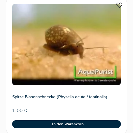
Spitze Blasenschnecke (Physella acuta / fontinalis)
1,00
€
In den Warenkorb