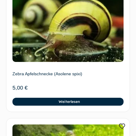
Zebra Apfelschnecke (Asolene spixi)
5,00
€
Weiterlesen