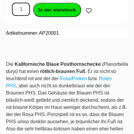
In den Warenkorb
Artikelnummer: AP20001
Die
Kalifornische Blaue Posthornschecke
(Planorbella
duryi)
hat einen
rötlich-braunen Fuß
. Er ist nicht so
leuchtend rot wie der der
Rosa/Pinken
bzw.
Roten
PHS
, aber auch nicht so dunkelbraun wie der der
Braunen PHS. Das Gehäuse der Blauen PHS ist
bläulich-weiß gefärbt und ziemlich deckend, sodass der
rot-braune Körper im Haus weniger durchscheint, als z.B.
der der Rosa PHS. Prinzipiell ist es so, dass die Blauen
PHS umso dunkler aussehen, je bräunlicher ihr Fuß ist.
Also die sehr hellblau-türkisen haben einen eher hellen