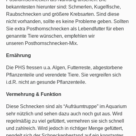
bekanntesten hierunter sind: Schmerlen, Kugelfische,
Raubschnecken und größere Krebsarten. Sind diese
nicht vorhanden, sollte es keine Probleme geben. Sollten
Sie extra Posthornschnecken als Lebendfutter für eben
genannte Tiere wünschen, empfehlen wir
unseren
Posthornschnecken-Mix
.
Ernährung
Die PHS fressen u.a. Algen,
Futterreste,
abgestorbene
Pflanzenteile und
verendete Tiere.
Sie vergreifen sich
i.d.R. nicht an gesunde Pflanzenteile.
Vermehrung & Funktion
Diese Schnecken sind als “Aufräumtruppe” im Aquarium
sehr nützlich und sehen dazu auch noch gut aus. Wird
regelmäßig zu viel gefüttert, vermehren sie sich schnell
und zahlreich. Wird jedoch in richtiger Menge gefüttert,
pendelt sich der Schneckenbestand auf ein konstantes