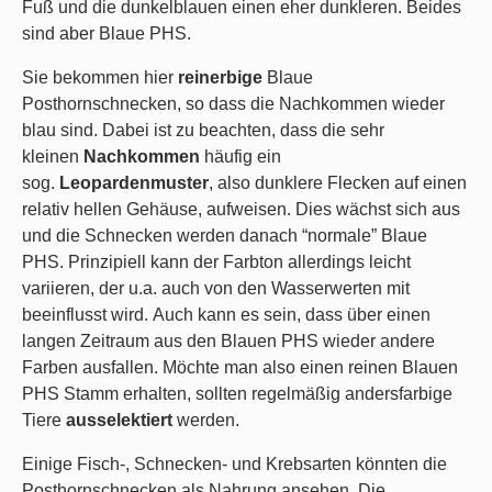
Fuß und die dunkelblauen einen eher dunkleren. Beides
sind aber Blaue PHS.
Sie bekommen hier
reinerbige
Blaue
Posthornschnecken, so dass die Nachkommen wieder
blau sind. Dabei ist zu beachten, dass die sehr
kleinen
Nachkommen
häufig ein
sog.
Leopardenmuster
, also dunklere Flecken auf einen
relativ hellen Gehäuse, aufweisen. Dies wächst sich aus
und die Schnecken werden danach “normale” Blaue
PHS. Prinzipiell kann der Farbton allerdings leicht
variieren, der u.a. auch von den Wasserwerten mit
beeinflusst wird. Auch kann es sein, dass über einen
langen Zeitraum aus den Blauen PHS wieder andere
Farben ausfallen. Möchte man also einen reinen Blauen
PHS Stamm erhalten, sollten regelmäßig andersfarbige
Tiere
ausselektiert
werden.
Einige Fisch-, Schnecken- und Krebsarten könnten die
Posthornschnecken als Nahrung ansehen. Die