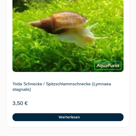
Yoda Schnecke / Spitzschlammschnecke (Lymnaea
stagnalis)
3,50
€
Weiterlesen