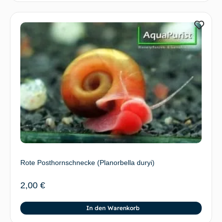
Rote Posthornschnecke (Planorbella duryi)
2,00
€
In den Warenkorb