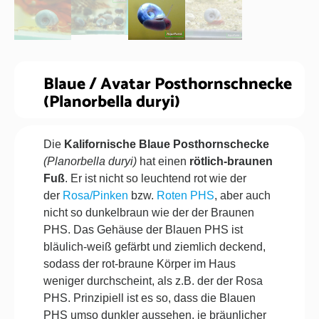
Blaue / Avatar Posthornschnecke
(Planorbella duryi)
Die
Kalifornische Blaue Posthornschecke
(Planorbella duryi)
hat einen
rötlich-braunen
Fuß
. Er ist nicht so leuchtend rot wie der
der
Rosa/Pinken
bzw.
Roten PHS
, aber auch
nicht so dunkelbraun wie der der Braunen
PHS. Das Gehäuse der Blauen PHS ist
bläulich-weiß gefärbt und ziemlich deckend,
sodass der rot-braune Körper im Haus
weniger durchscheint, als z.B. der der Rosa
PHS. Prinzipiell ist es so, dass die Blauen
PHS umso dunkler aussehen, je bräunlicher