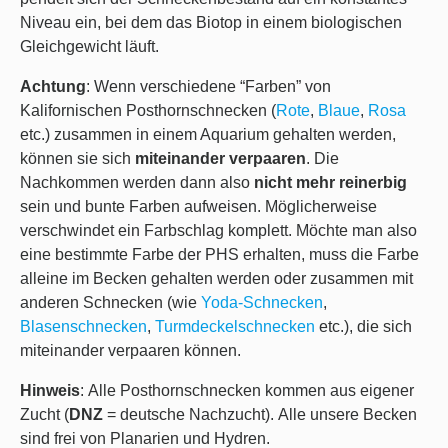
Niveau ein, bei dem das Biotop in einem biologischen
Gleichgewicht läuft.
Achtung
: Wenn verschiedene “Farben” von
Kalifornischen Posthornschnecken (
Rote
,
Blaue
,
Rosa
etc.) zusammen in einem Aquarium gehalten werden,
können sie sich
miteinander verpaaren
. Die
Nachkommen werden dann also
nicht mehr reinerbig
sein und bunte Farben aufweisen. Möglicherweise
verschwindet ein Farbschlag komplett. Möchte man also
eine bestimmte Farbe der PHS erhalten, muss die Farbe
alleine im Becken gehalten werden oder zusammen mit
anderen Schnecken (wie
Yoda-Schnecken
,
Blasenschnecken
,
Turmdeckelschnecken
etc.), die sich
miteinander verpaaren können.
Hinweis
:
Alle Posthornschnecken kommen aus eigener
Zucht (
DNZ
= deutsche Nachzucht). Alle unsere Becken
sind frei von Planarien und Hydren.