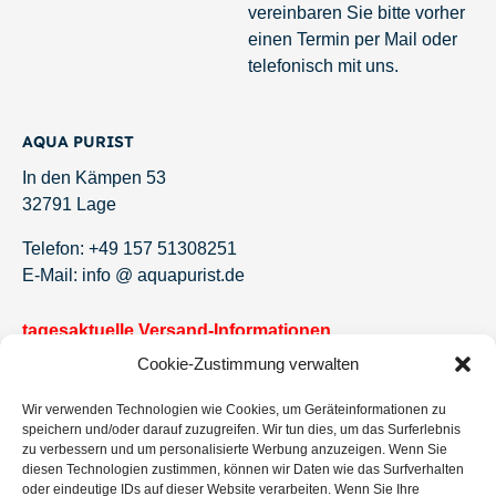
vereinbaren Sie bitte vorher
einen Termin per Mail oder
telefonisch mit uns.
AQUA PURIST
In den Kämpen 53
32791 Lage
Telefon: +49 157 51308251
E-Mail: info @ aquapurist.de
tagesaktuelle Versand-Informationen
Cookie-Zustimmung verwalten
Newsletter!
Wir verwenden Technologien wie Cookies, um Geräteinformationen zu
Jetzt eintragen und keine Angebote und Neuigkeiten
speichern und/oder darauf zuzugreifen. Wir tun dies, um das Surferlebnis
mehr verpassen.
zu verbessern und um personalisierte Werbung anzuzeigen. Wenn Sie
diesen Technologien zustimmen, können wir Daten wie das Surfverhalten
oder eindeutige IDs auf dieser Website verarbeiten. Wenn Sie Ihre