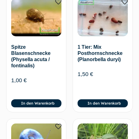
Spitze
1 Tier: Mix
Blasenschnecke
Posthornschnecke
(Physella acuta /
(Planorbella duryi)
fontinalis)
1,50
€
1,00
€
In den Warenkorb
In den Warenkorb